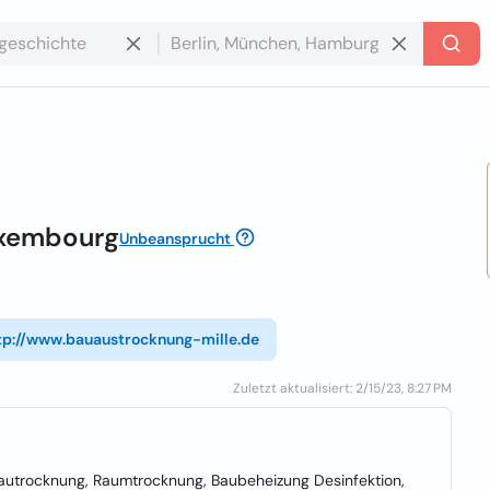
uxembourg
Unbeansprucht
tp://www.bauaustrocknung-mille.de
Zuletzt aktualisiert: 2/15/23, 8:27 PM
Bautrocknung, Raumtrocknung, Baubeheizung Desinfektion,