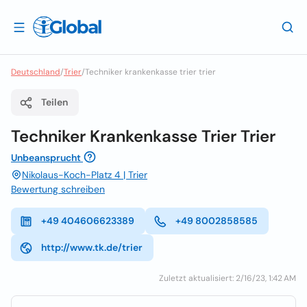
Deutschland
/
Trier
/
Techniker krankenkasse trier trier
Teilen
Techniker Krankenkasse Trier Trier
Unbeansprucht
Nikolaus-Koch-Platz 4 | Trier
Bewertung schreiben
+49 404606623389
+49 8002858585
http://www.tk.de/trier
Zuletzt aktualisiert: 2/16/23, 1:42 AM