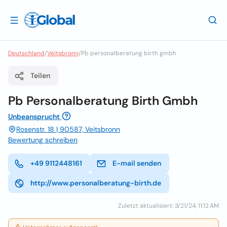
Deutschland
/
Veitsbronn
/
Pb personalberatung birth gmbh
Teilen
Pb Personalberatung Birth Gmbh
Unbeansprucht
Rosenstr. 18 | 90587, Veitsbronn
Bewertung schreiben
+49 9112448161
E-mail senden
http://www.personalberatung-birth.de
Zuletzt aktualisiert: 3/21/24, 11:12 AM