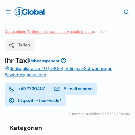
Deutschland
/
Villingen schwenningen
/
Lokale dienste
/
Ihr taxi
Teilen
Ihr Taxi
Unbeansprucht
Schlegelstrasse 40 | 78054, Villingen-Schwenningen
Bewertung schreiben
+49 77204141
E-mail senden
http://ihr-taxi-vs.de/
Zuletzt aktualisiert: 2/16/23, 12:31 AM
Kategorien