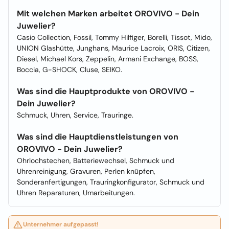
Mit welchen Marken arbeitet OROVIVO - Dein
Juwelier?
Casio Collection, Fossil, Tommy Hilfiger, Borelli, Tissot, Mido,
UNION Glashütte, Junghans, Maurice Lacroix, ORIS, Citizen,
Diesel, Michael Kors, Zeppelin, Armani Exchange, BOSS,
Boccia, G-SHOCK, Cluse, SEIKO.
Was sind die Hauptprodukte von OROVIVO -
Dein Juwelier?
Schmuck, Uhren, Service, Trauringe.
Was sind die Hauptdienstleistungen von
OROVIVO - Dein Juwelier?
Ohrlochstechen, Batteriewechsel, Schmuck und
Uhrenreinigung, Gravuren, Perlen knüpfen,
Sonderanfertigungen, Trauringkonfigurator, Schmuck und
Uhren Reparaturen, Umarbeitungen.
Unternehmer aufgepasst!