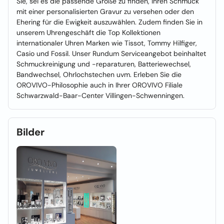
Sie, sei es die passende Größe zu finden, Ihren Schmuck
mit einer personalisierten Gravur zu versehen oder den
Ehering für die Ewigkeit auszuwählen. Zudem finden Sie in
unserem Uhrengeschäft die Top Kollektionen
internationaler Uhren Marken wie Tissot, Tommy Hilfiger,
Casio und Fossil. Unser Rundum Serviceangebot beinhaltet
Schmuckreinigung und -reparaturen, Batteriewechsel,
Bandwechsel, Ohrlochstechen uvm. Erleben Sie die
OROVIVO-Philosophie auch in Ihrer OROVIVO Filiale
Schwarzwald-Baar-Center Villingen-Schwenningen.
Bilder