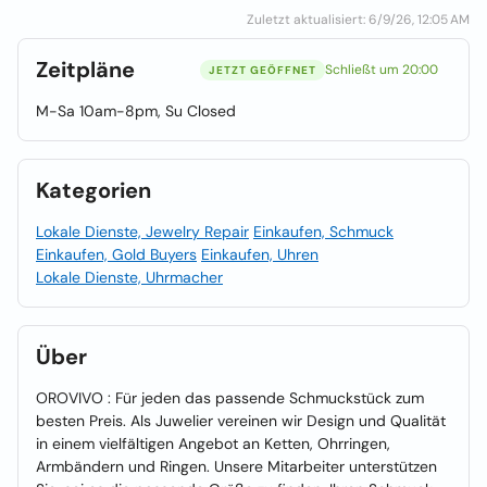
Zuletzt aktualisiert: 6/9/26, 12:05 AM
Zeitpläne
Schließt um 20:00
JETZT GEÖFFNET
M-Sa 10am-8pm, Su Closed
Kategorien
Lokale Dienste, Jewelry Repair
Einkaufen, Schmuck
Einkaufen, Gold Buyers
Einkaufen, Uhren
Lokale Dienste, Uhrmacher
Über
OROVIVO : Für jeden das passende Schmuckstück zum
besten Preis. Als Juwelier vereinen wir Design und Qualität
in einem vielfältigen Angebot an Ketten, Ohrringen,
Armbändern und Ringen. Unsere Mitarbeiter unterstützen