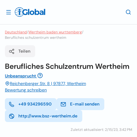
Deutschland
/
Wertheim baden wurttemberg
/
Berufliches schulzentrum wertheim
Teilen
Berufliches Schulzentrum Wertheim
Unbeansprucht
Reichenberger Str. 8 | 97877, Wertheim
Bewertung schreiben
+49 934296590
E-mail senden
http://www.bsz-wertheim.de
Zuletzt aktualisiert: 2/15/23, 3:42 PM