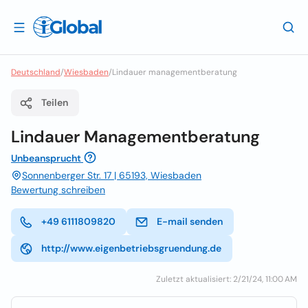
Deutschland
/
Wiesbaden
/
Lindauer managementberatung
Teilen
Lindauer Managementberatung
Unbeansprucht
Sonnenberger Str. 17 | 65193, Wiesbaden
Bewertung schreiben
+49 6111809820
E-mail senden
http://www.eigenbetriebsgruendung.de
Zuletzt aktualisiert: 2/21/24, 11:00 AM