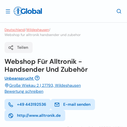
Deutschland
/
Wildeshausen
/
Webshop fur alltronik handsender und zubehor
Teilen
Webshop Für Alltronik -
Handsender Und Zubehör
Unbeansprucht
Große Wiekau 2 | 27793, Wildeshausen
Bewertung schreiben
+49 443192536
E-mail senden
http://www.alltronik.de