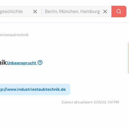
striestaubtechnik
ik
Unbeansprucht
tp://www.industriestaubtechnik.de
Zuletzt aktualisiert: 2/15/23, 7:47 PM