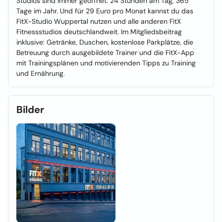
Studios sind immer geöffnet: 24 Stunden am Tag, 365
Tage im Jahr. Und für 29 Euro pro Monat kannst du das
FitX-Studio Wuppertal nutzen und alle anderen FitX
Fitnessstudios deutschlandweit. Im Mitgliedsbeitrag
inklusive: Getränke, Duschen, kostenlose Parkplätze, die
Betreuung durch ausgebildete Trainer und die FitX-App
mit Trainingsplänen und motivierenden Tipps zu Training
und Ernährung.
Bilder