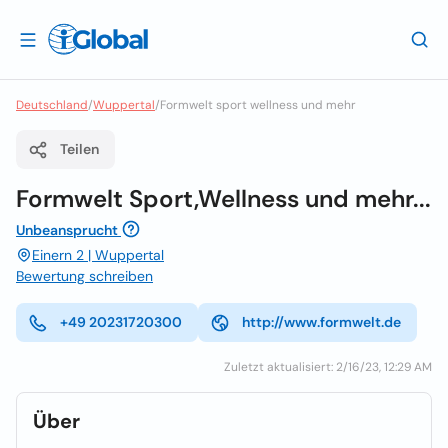
Deutschland
/
Wuppertal
/
Formwelt sport wellness und mehr
Teilen
Formwelt Sport,Wellness und mehr...
Unbeansprucht
Einern 2 | Wuppertal
Bewertung schreiben
+49 20231720300
http://www.formwelt.de
Zuletzt aktualisiert: 2/16/23, 12:29 AM
Über