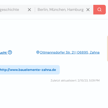
Ottmannsdorfer Str. 21 | 06895, Zahna
ucht
http://www.bauelemente-zahna.de
Zuletzt aktualisiert: 2/15/23, 5:09 PM