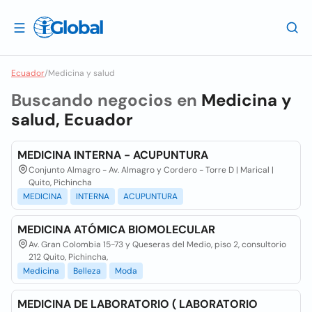
Ecuador
/
Medicina y salud
Buscando negocios en
Medicina y
salud, Ecuador
MEDICINA INTERNA - ACUPUNTURA
Conjunto Almagro - Av. Almagro y Cordero - Torre D | Marical |
Quito, Pichincha
MEDICINA
INTERNA
ACUPUNTURA
MEDICINA ATÓMICA BIOMOLECULAR
Av. Gran Colombia 15-73 y Queseras del Medio, piso 2, consultorio
212 Quito, Pichincha,
Medicina
Belleza
Moda
MEDICINA DE LABORATORIO ( LABORATORIO