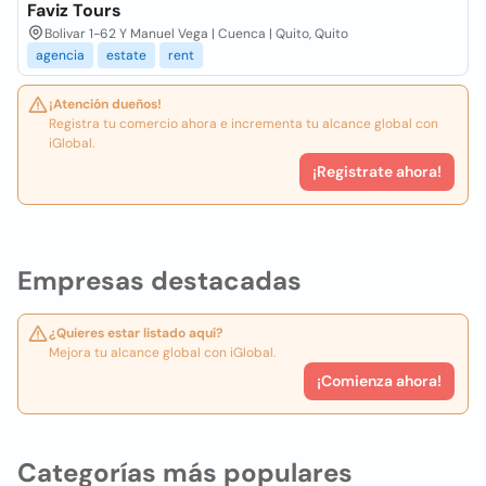
Faviz Tours
Bolivar 1-62 Y Manuel Vega | Cuenca | Quito, Quito
agencia
estate
rent
¡Atención dueños!
Registra tu comercio ahora e incrementa tu alcance global con
iGlobal.
¡Registrate ahora!
Empresas destacadas
¿Quieres estar listado aquí?
Mejora tu alcance global con iGlobal.
¡Comienza ahora!
Categorías más populares