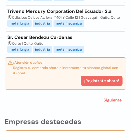
Triveno Mercury Corporation Del Ecuador S.a
Cdla. Los Ceibos Av. 1era #401 Y Calle 12 | Guayaquil | Quito, Quito
metarlurgia
industria
metalmecanica
Sr. Cesar Bendezu Cardenas
Quito | Quito, Quito
metarlurgia
industria
metalmecanica
¡Atención dueños!
Registra tu comercio ahora e incrementa tu alcance global con
iGlobal.
¡Registrate ahora!
Siguiente
Empresas destacadas