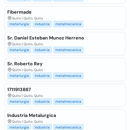
Fibermade
Quito | Quito, Quito
metarlurgia
industria
metalmecanica
Sr. Daniel Esteban Munoz Herreno
Quito | Quito, Quito
metarlurgia
industria
metalmecanica
Sr. Roberto Rey
Quito | Quito, Quito
metarlurgia
industria
metalmecanica
1711913887
Quito | Quito, Quito
metarlurgia
industria
metalmecanica
Industria Metalurgica
Quito | Quito, Quito
metarlurgia
industria
metalmecanica