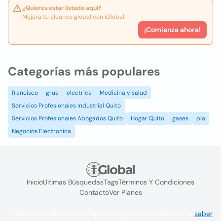
¿Quieres estar listado aquí?
Mejora tu alcance global con iGlobal.
¡Comienza ahora!
Categorías más populares
francisco
grua
electrica
Medicina y salud
Servicios Profesionales Industrial Quito
Servicios Profesionales Abogados Quito
Hogar Quito
gases
pla
Negocios Electronica
Inicio
Ultimas Búsquedas
Tags
Términos Y Condiciones
Contacto
Ver Planes
Utilizamos cookies para mejorar la experiencia del usuario
saber