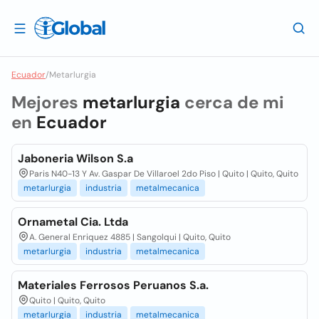
Ecuador
/
Metarlurgia
Mejores
metarlurgia
cerca de mi
en
Ecuador
Jaboneria Wilson S.a
Paris N40-13 Y Av. Gaspar De Villaroel 2do Piso | Quito | Quito, Quito
metarlurgia
industria
metalmecanica
Ornametal Cia. Ltda
A. General Enriquez 4885 | Sangolqui | Quito, Quito
metarlurgia
industria
metalmecanica
Materiales Ferrosos Peruanos S.a.
Quito | Quito, Quito
metarlurgia
industria
metalmecanica