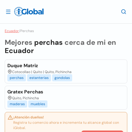
Ecuador
/
Perchas
Mejores
perchas
cerca de mi en
Ecuador
Duque Matriz
Cotocollao | Quito | Quito, Pichincha
perchas
estanterias
gondolas
Gratex Perchas
Quito, Pichincha
maderas
muebles
¡Atención dueños!
Registra tu comercio ahora e incrementa tu alcance global con
iGlobal.