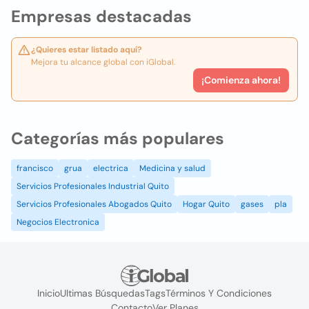
Empresas destacadas
¿Quieres estar listado aquí?
Mejora tu alcance global con iGlobal.
¡Comienza ahora!
Categorías más populares
francisco
grua
electrica
Medicina y salud
Servicios Profesionales Industrial Quito
Servicios Profesionales Abogados Quito
Hogar Quito
gases
pla
Negocios Electronica
Inicio
Ultimas Búsquedas
Tags
Términos Y Condiciones
Contacto
Ver Planes