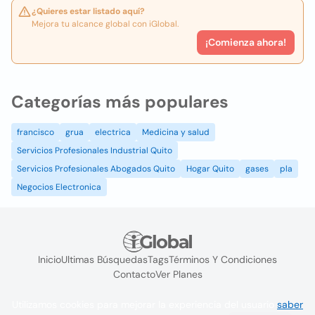
¿Quieres estar listado aquí?
Mejora tu alcance global con iGlobal.
¡Comienza ahora!
Categorías más populares
francisco
grua
electrica
Medicina y salud
Servicios Profesionales Industrial Quito
Servicios Profesionales Abogados Quito
Hogar Quito
gases
pla
Negocios Electronica
Inicio
Ultimas Búsquedas
Tags
Términos Y Condiciones
Contacto
Ver Planes
Utilizamos cookies para mejorar la experiencia del usuario
saber