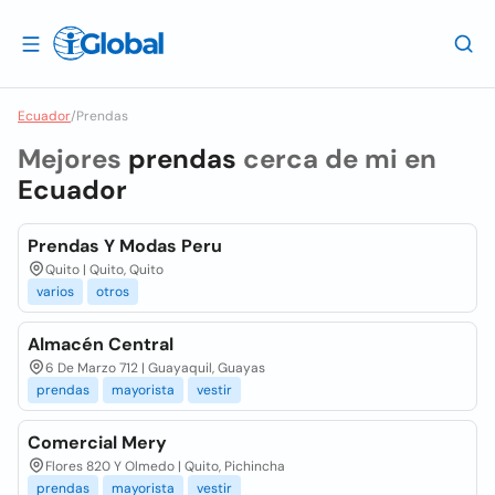
Ecuador
/
Prendas
Mejores
prendas
cerca de mi en
Ecuador
Prendas Y Modas Peru
Quito | Quito, Quito
varios
otros
Almacén Central
6 De Marzo 712 | Guayaquil, Guayas
prendas
mayorista
vestir
Comercial Mery
Flores 820 Y Olmedo | Quito, Pichincha
prendas
mayorista
vestir