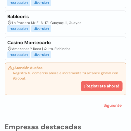
recreacion
diversion
Babloon's
La Pradera Mz E 16-17 | Guayaquil, Guayas
recreacion
diversion
Casino Montecarlo
Amazonas Y Roca | Quito, Pichincha
recreacion
diversion
¡Atención dueños!
Registra tu comercio ahora e incrementa tu alcance global con
iGlobal.
¡Registrate ahora!
Siguiente
Empresas destacadas