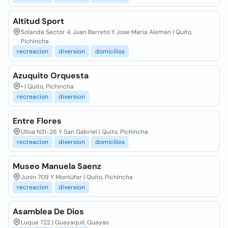
Altitud Sport
Solanda Sector 4, Juan Barreto Y Jose Maria Aleman | Quito,
Pichincha
recreacion
diversion
domicilios
Azuquito Orquesta
• | Quito, Pichincha
recreacion
diversion
Entre Flores
Ulloa N31-26 Y San Gabriel | Quito, Pichincha
recreacion
diversion
domicilios
Museo Manuela Saenz
Junín 709 Y Montúfar | Quito, Pichincha
recreacion
diversion
Asamblea De Dios
Luque 722 | Guayaquil, Guayas