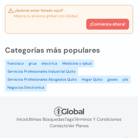
¿Quieres estar listado aquí?
Mejora tu alcance global con iGlobal.
¡Comienza ahora!
Categorías más populares
francisco
grua
electrica
Medicina y salud
Servicios Profesionales Industrial Quito
Servicios Profesionales Abogados Quito
Hogar Quito
gases
pla
Negocios Electronica
Inicio
Ultimas Búsquedas
Tags
Términos Y Condiciones
Contacto
Ver Planes