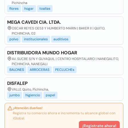
Pichincha
flores
hogar
toallas
MEGA CAVEDI CIA. LTDA.
OSCAR REYES OE53 Y HUMBERTO MARIN | BAKER II | QUITO,
PICHINCHA, 02
polvo
institucionales
auditivos
DISTRIBUIDORA MUNDO HOGAR
AV. SUCRE S/N Y GUYAQUIL | CENTRO HOSPITALARIO | NANEGALITO,
PICHINCHA, NANEGALI
BALONES
ARROCERAS
PECLUCHEs
DISFALEP
VALLE Quito, Pichincha,
jumbo
higiencio
papel
¡Atención dueños!
Registra tu comercio ahora e incrementa tu alcance global con
iGlobal.
¡Registrate ahora!