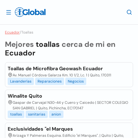
Ecuador
/
Toallas
Mejores
toallas
cerca de mi en
Ecuador
Toallas de Microfibra Geowash Ecuador
Av. Manuel Córdova Galarza Km. 10 1/2, Lc. 1 | Quito, 170311
Lavanderías
Reparaciones
Negocios
Winalite Quito
Gaspar de Carvajal N30-44 y Cuero y Caicedo | SECTOR COLEGIO
SAN GABRIEL | Quito, Pichincha, EC170147
toallas
sanitarias
anion
Exclusividades "el Marques
Arizaga Y Palmeras Esquina. Edificio "el Marques". | Quito | Quito,