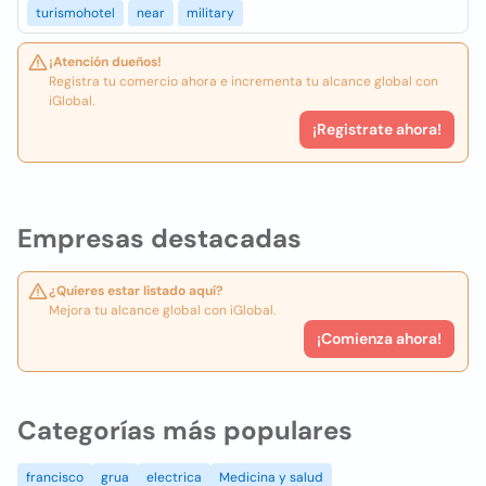
turismohotel
near
military
¡Atención dueños!
Registra tu comercio ahora e incrementa tu alcance global con
iGlobal.
¡Registrate ahora!
Empresas destacadas
¿Quieres estar listado aquí?
Mejora tu alcance global con iGlobal.
¡Comienza ahora!
Categorías más populares
francisco
grua
electrica
Medicina y salud