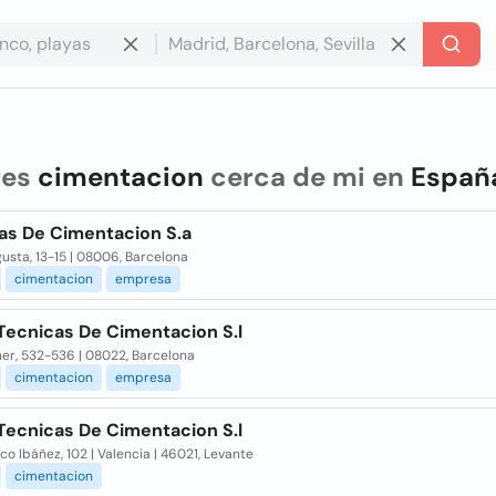
res
cimentacion
cerca de mi en
Españ
as De Cimentacion S.a
usta, 13-15 | 08006, Barcelona
cimentacion
empresa
Tecnicas De Cimentacion S.l
er, 532-536 | 08022, Barcelona
cimentacion
empresa
Tecnicas De Cimentacion S.l
sco Ibáñez, 102 | Valencia | 46021, Levante
cimentacion