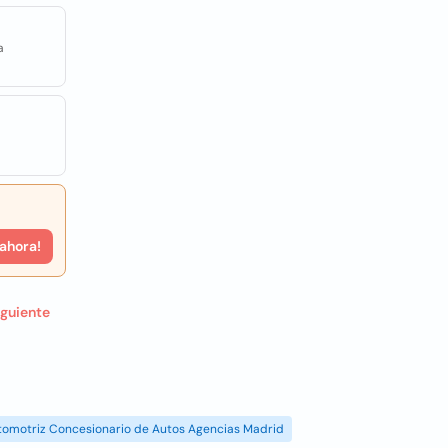
a
 ahora!
iguiente
tomotriz Concesionario de Autos Agencias Madrid