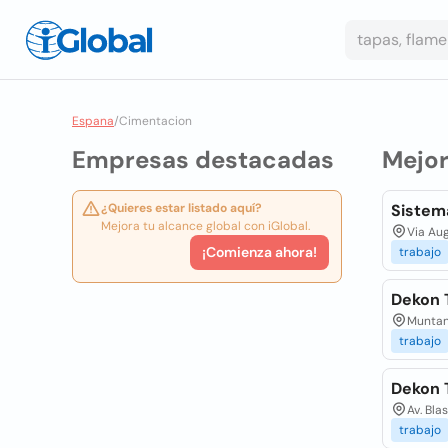
Espana
/
Cimentacion
Empresas destacadas
Mejo
¿Quieres estar listado aquí?
Sistem
Mejora tu alcance global con iGlobal.
Via Aug
¡Comienza ahora!
trabajo
Dekon 
Muntan
trabajo
Dekon 
Av. Bla
trabajo