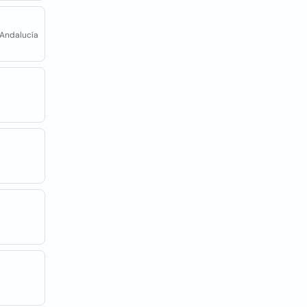
, Andalucía