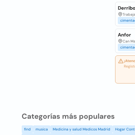
Derrib
Trabaja
cimenta
Anfor
Can Mag
cimenta
¡Atenc
Regist
Categorías más populares
find
musica
Medicina y salud Medicos Madrid
Hogar Cont