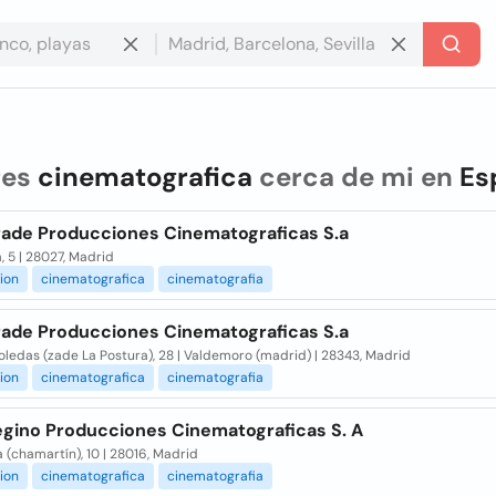
res
cinematografica
cerca de mi en
Es
rade Producciones Cinematograficas S.a
, 5 | 28027, Madrid
ion
cinematografica
cinematografia
rade Producciones Cinematograficas S.a
oledas (zade La Postura), 28 | Valdemoro (madrid) | 28343, Madrid
ion
cinematografica
cinematografia
egino Producciones Cinematograficas S. A
 (chamartín), 10 | 28016, Madrid
ion
cinematografica
cinematografia