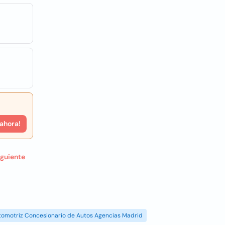
 ahora!
iguiente
tomotriz Concesionario de Autos Agencias Madrid