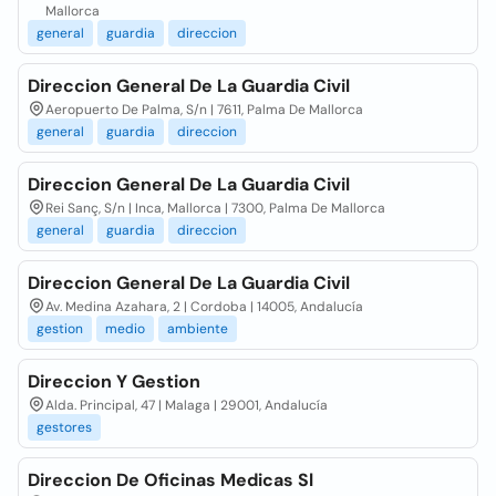
Mallorca
general
guardia
direccion
Direccion General De La Guardia Civil
Aeropuerto De Palma, S/n | 7611, Palma De Mallorca
general
guardia
direccion
Direccion General De La Guardia Civil
Rei Sanç, S/n | Inca, Mallorca | 7300, Palma De Mallorca
general
guardia
direccion
Direccion General De La Guardia Civil
Av. Medina Azahara, 2 | Cordoba | 14005, Andalucía
gestion
medio
ambiente
Direccion Y Gestion
Alda. Principal, 47 | Malaga | 29001, Andalucía
gestores
Direccion De Oficinas Medicas Sl