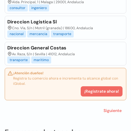
Alda. Principal, 1 | Malaga | 29001, Andalucía
consultor
ingeniero
Direccion Logistica Sl
Cno. Vía, S/n | Motril (granada) | 18600, Andalucía
nacional
mercancia
transporte
Direccion General Costas
Av. Raza, S/n | Sevilla | 41012, Andalucía
transporte
maritimo
¡Atención dueños!
Registra tu comercio ahora e incrementa tu alcance global con
iGlobal.
¡Registrate ahora!
Siguiente