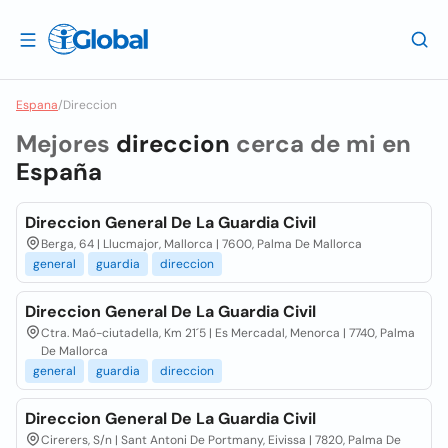
Espana
/
Direccion
Mejores
direccion
cerca de mi en
España
Direccion General De La Guardia Civil
Berga, 64 | Llucmajor, Mallorca | 7600, Palma De Mallorca
general
guardia
direccion
Direccion General De La Guardia Civil
Ctra. Maó-ciutadella, Km 21´5 | Es Mercadal, Menorca | 7740, Palma
De Mallorca
general
guardia
direccion
Direccion General De La Guardia Civil
Cirerers, S/n | Sant Antoni De Portmany, Eivissa | 7820, Palma De