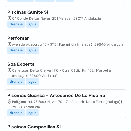
Piscinas Gunite Sl
C/ Conde De Las Navas, 25 | Malaga | 29017, Andalucía
drenaje
agua
Perfomar
Avenida Acapulco, 13 - 3º B | Fuengirola (malaga) | 29640, Andalucía
drenaje
agua
Spa Experts
Calle Juan De La Cierva, Nº6 - Ctra. Cádiz, Km 182 | Marbella
(malaga) | 29600, Andalucía
drenaje
agua
Piscinas Guansa - Artesanos De La Piscina
Polígono Ind. 2ª Fase, Naves 70 - 71 | Alhaurin De La Torre (malaga) |
29130, Andalucía
drenaje
agua
Piscinas Campanillas Sl