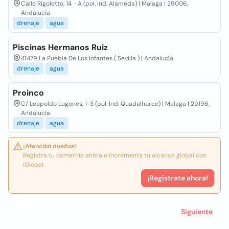
Calle Rigoletto, 14 - A (pol. Ind. Alameda) | Malaga | 29006,
Andalucía
drenaje
agua
Piscinas Hermanos Ruiz
41479 La Puebla De Los Infantes ( Sevilla ) | Andalucía
drenaje
agua
Proinco
C/ Leopoldo Lugones, 1-3 (pol. Ind. Quadalhorce) | Malaga | 29196,
Andalucía
drenaje
agua
¡Atención dueños!
Registra tu comercio ahora e incrementa tu alcance global con
iGlobal.
¡Registrate ahora!
Siguiente