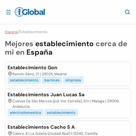
Espana
/
Establecimiento
Mejores
establecimiento
cerca de
mi en
España
Establecimiento Gon
Ramón Sáinz, 21 | 28025, Madrid
establecimiento
barnices
empresa
Establecimientos Juan Lucas Sa
Cuevas De San Marcos (pol. Ind. Estrella), S/n | Malaga | 29006,
Andalucía
electrodomestico
establecimiento
Establecimientos Cacho S A
Calero, 8 | La Solana (ciudad Real) | 13240, Castilla