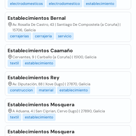
electrodomesticos
electrodomestico
establecimiento
Establecimientos Bernal
Av. Rosalía De Castro, 43 | Santiago De Compostela (a Coruña) |
15706, Galicia
cerrajerias
cerrajeria
servicio
Establecimientos Caamaño
Cervantes, 9 | Carballo (a Coruña) | 15100, Galicia
textil
establecimiento
Establecimientos Rey
Av. Diputación, 88 | Xove (lugo) | 27870, Galicia
construccion
material
establecimiento
Establecimientos Mosquera
A Aduana, 4 | San Ciprian, Cervo (lugo) | 27890, Galicia
textil
establecimiento
Establecimientos Mosquera