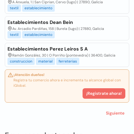
A Anxuela, 1 | San Ciprian, Cervo (lugo) | 27890, Galicia
textil
establecimiento
Establecimientos Dean Bein
Av. Arcadio Pardiñas, 158 | Burela (lugo) | 27880, Galicia
textil
establecimiento
Establecimientos Perez Leiros S A
Ramón González, 30 | O Porriño (pontevedra) | 36400, Galicia
construccion
material
ferreterias
¡Atención dueños!
Registra tu comercio ahora e incrementa tu alcance global con
iGlobal.
¡Registrate ahora!
Siguiente