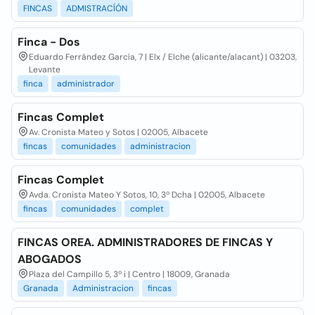
FINCAS
ADMISTRACÍÓN
Finca - Dos
Eduardo Ferrández García, 7 | Elx / Elche (alicante/alacant) | 03203,
Levante
finca
administrador
Fincas Complet
Av. Cronista Mateo y Sotos | 02005, Albacete
fincas
comunidades
administracion
Fincas Complet
Avda. Cronista Mateo Y Sotos, 10, 3º Dcha | 02005, Albacete
fincas
comunidades
complet
FINCAS OREA. ADMINISTRADORES DE FINCAS Y
ABOGADOS
Plaza del Campillo 5, 3º i | Centro | 18009, Granada
Granada
Administracion
fincas