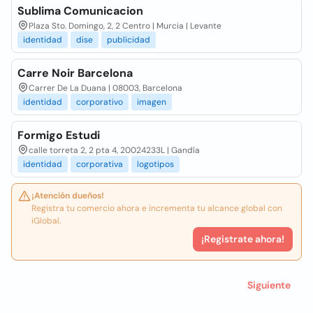
Sublima Comunicacion
Plaza Sto. Domingo, 2, 2 Centro | Murcia | Levante
identidad
dise
publicidad
Carre Noir Barcelona
Carrer De La Duana | 08003, Barcelona
identidad
corporativo
imagen
Formigo Estudi
calle torreta 2, 2 pta 4, 20024233L | Gandía
identidad
corporativa
logotipos
¡Atención dueños!
Registra tu comercio ahora e incrementa tu alcance global con
iGlobal.
¡Registrate ahora!
Siguiente