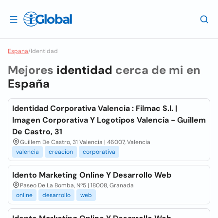
Espana
/
Identidad
Mejores
identidad
cerca de mi en
España
Identidad Corporativa Valencia : Filmac S.l. |
Imagen Corporativa Y Logotipos Valencia - Guillem
De Castro, 31
Guillem De Castro, 31 Valencia | 46007, Valencia
valencia
creacion
corporativa
Idento Marketing Online Y Desarrollo Web
Paseo De La Bomba, Nº5 | 18008, Granada
online
desarrollo
web