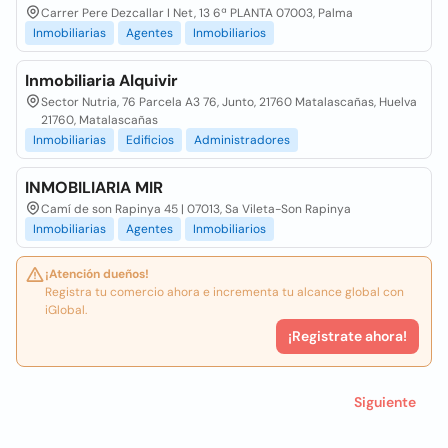
Carrer Pere Dezcallar I Net, 13 6ª PLANTA 07003, Palma
Inmobiliarias
Agentes
Inmobiliarios
Inmobiliaria Alquivir
Sector Nutria, 76 Parcela A3 76, Junto, 21760 Matalascañas, Huelva
21760, Matalascañas
Inmobiliarias
Edificios
Administradores
INMOBILIARIA MIR
Camí de son Rapinya 45 | 07013, Sa Vileta-Son Rapinya
Inmobiliarias
Agentes
Inmobiliarios
¡Atención dueños!
Registra tu comercio ahora e incrementa tu alcance global con
iGlobal.
¡Registrate ahora!
Siguiente