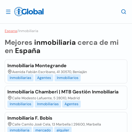
Espana
/
Inmobiliaria
Mejores
inmobiliaria
cerca de mi
en
España
Inmobiliaria Montegrande
Avenida Fabián Escribano, 41 30570, Beniaján
Inmobiliarias
Agentes
Inmobiliarios
Inmobiliaria Chamberí | MTB Gestión Inmobiliaria
Calle Modesto Lafuente, 5 28010, Madrid
Inmobiliarios
Inmobiliarias
Agentes
Inmobiliaria F. Bobis
Calle Camilo José Cela, 13 Marbella | 29600, Marbella
inmobiliaria
mercado
alquiler