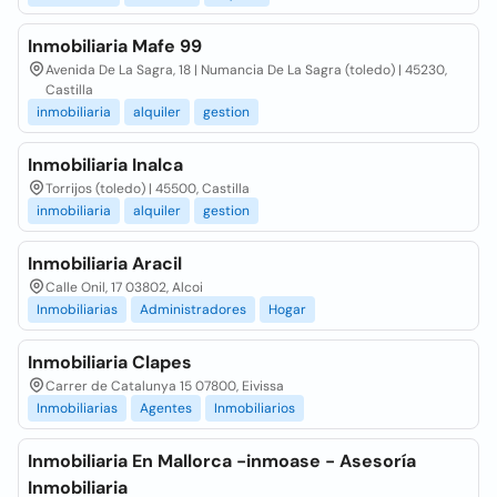
Inmobiliaria Mafe 99
Avenida De La Sagra, 18 | Numancia De La Sagra (toledo) | 45230,
Castilla
inmobiliaria
alquiler
gestion
Inmobiliaria Inalca
Torrijos (toledo) | 45500, Castilla
inmobiliaria
alquiler
gestion
Inmobiliaria Aracil
Calle Onil, 17 03802, Alcoi
Inmobiliarias
Administradores
Hogar
Inmobiliaria Clapes
Carrer de Catalunya 15 07800, Eivissa
Inmobiliarias
Agentes
Inmobiliarios
Inmobiliaria En Mallorca -inmoase - Asesoría
Inmobiliaria