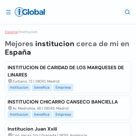
Espana
/
Institucion
Mejores
institucion
cerca de mi en
España
INSTITUCION DE CARIDAD DE LOS MARQUESES DE
LINARES
Zurbano, 72 | 28010, Madrid
Institucion
benefica
Empresa
INSTITUCION CHICARRO CANSECO BANCIELLA
Av. Madroños, 48 | 28043, Madrid
Institucion
benefica
Empresa
Institucion Juan Xxiii
Cno. Vacas, S/n | Granada | 18015, Andalucía