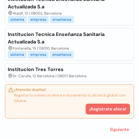
Actualizada S.a
Ataülf, 12 | 08002, Barcelona
sistema
empresa
enseñanza
Institucion Tecnica Enseñanza Sanitaria
Actualizada S.a
Fontanella, 15 | 08010, Barcelona
sistema
empresa
enseñanza
Institucion Tres Torres
Dr. Carulla, 12 Barcelona | 08017, Barcelona
¡Atención dueños!
Registra tu comercio ahora e incrementa tu alcance global con
iGlobal.
¡Registrate ahora!
Siguiente