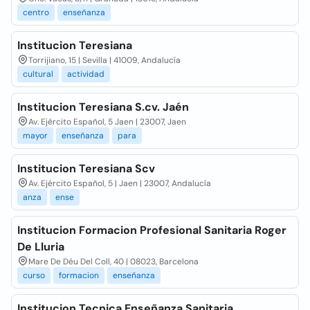
centro
enseñanza
Institucion Teresiana
Torrijiano, 15 | Sevilla | 41009, Andalucía
cultural
actividad
Institucion Teresiana S.cv. Jaén
Av. Ejército Español, 5 Jaen | 23007, Jaen
mayor
enseñanza
para
Institucion Teresiana Scv
Av. Ejército Español, 5 | Jaen | 23007, Andalucía
anza
ense
Institucion Formacion Profesional Sanitaria Roger
De Lluria
Mare De Déu Del Coll, 40 | 08023, Barcelona
curso
formacion
enseñanza
Institucion Tecnica Enseñanza Sanitaria