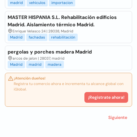
madrid
vehiculos
importacion
MASTER HISPANIA S.L. Rehabilitación edificios
Madrid. Aislamiento térmico Madrid.
Enrique Velasco 24 | 28038, Madrid
Madrid
fachadas
rehabilitación
pergolas y porches madera Madrid
arcos de jalon | 28037, madrid
Madrid
madrid
madera
¡Atención dueños!
Registra tu comercio ahora e incrementa tu alcance global con
iGlobal.
¡Registrate ahora!
Siguiente