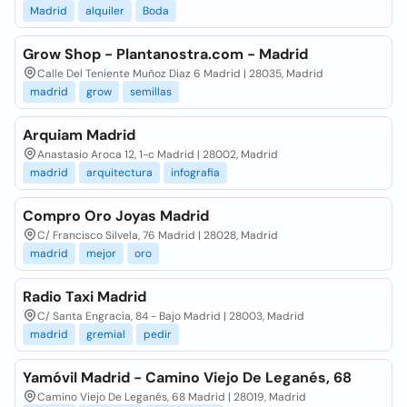
Madrid
alquiler
Boda
Grow Shop - Plantanostra.com - Madrid
Calle Del Teniente Muñoz Diaz 6 Madrid | 28035, Madrid
madrid
grow
semillas
Arquiam Madrid
Anastasio Aroca 12, 1-c Madrid | 28002, Madrid
madrid
arquitectura
infografia
Compro Oro Joyas Madrid
C/ Francisco Silvela, 76 Madrid | 28028, Madrid
madrid
mejor
oro
Radio Taxi Madrid
C/ Santa Engracia, 84 - Bajo Madrid | 28003, Madrid
madrid
gremial
pedir
Yamóvil Madrid - Camino Viejo De Leganés, 68
Camino Viejo De Leganés, 68 Madrid | 28019, Madrid