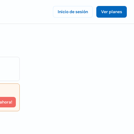
Inicio de sesión
Ver planes
 ahora!