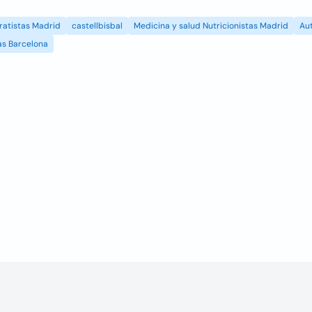
ratistas Madrid
castellbisbal
Medicina y salud Nutricionistas Madrid
Au
as Barcelona