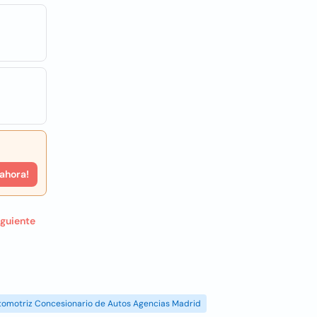
 ahora!
iguiente
tomotriz Concesionario de Autos Agencias Madrid