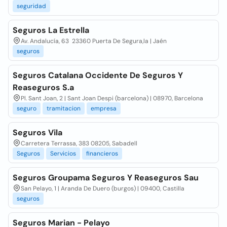
seguridad
Seguros La Estrella
Av. Andalucía, 63 23360 Puerta De Segura,la | Jaén
seguros
Seguros Catalana Occidente De Seguros Y
Reaseguros S.a
Pl. Sant Joan, 2 | Sant Joan Despi (barcelona) | 08970, Barcelona
seguro
tramitacion
empresa
Seguros Vila
Carretera Terrassa, 383 08205, Sabadell
Seguros
Servicios
financieros
Seguros Groupama Seguros Y Reaseguros Sau
San Pelayo, 1 | Aranda De Duero (burgos) | 09400, Castilla
seguros
Seguros Marian - Pelayo