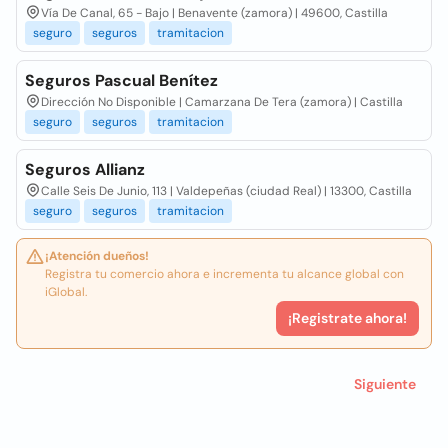
Vía De Canal, 65 - Bajo | Benavente (zamora) | 49600, Castilla
seguro
seguros
tramitacion
Seguros Pascual Benítez
Dirección No Disponible | Camarzana De Tera (zamora) | Castilla
seguro
seguros
tramitacion
Seguros Allianz
Calle Seis De Junio, 113 | Valdepeñas (ciudad Real) | 13300, Castilla
seguro
seguros
tramitacion
¡Atención dueños!
Registra tu comercio ahora e incrementa tu alcance global con
iGlobal.
¡Registrate ahora!
Siguiente