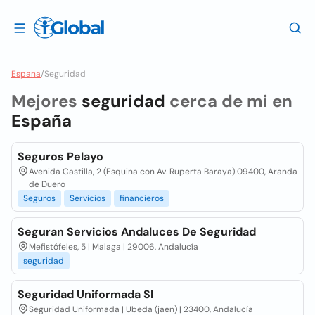
Espana
/
Seguridad
Mejores
seguridad
cerca de mi en
España
Seguros Pelayo
Avenida Castilla, 2 (Esquina con Av. Ruperta Baraya) 09400, Aranda
de Duero
Seguros
Servicios
financieros
Seguran Servicios Andaluces De Seguridad
Mefistófeles, 5 | Malaga | 29006, Andalucía
seguridad
Seguridad Uniformada Sl
Seguridad Uniformada | Ubeda (jaen) | 23400, Andalucía