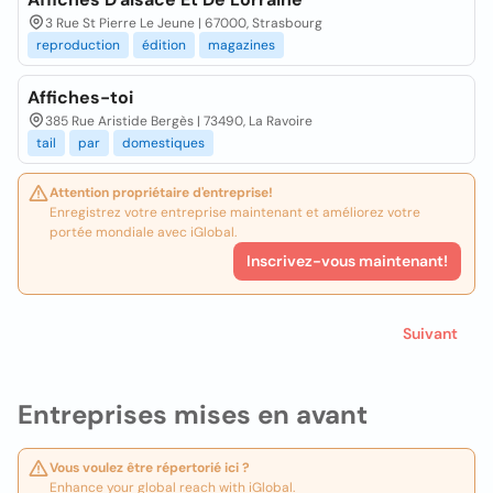
3 Rue St Pierre Le Jeune | 67000, Strasbourg
reproduction
édition
magazines
Affiches-toi
385 Rue Aristide Bergès | 73490, La Ravoire
tail
par
domestiques
Attention propriétaire d'entreprise!
Enregistrez votre entreprise maintenant et améliorez votre
portée mondiale avec iGlobal.
Inscrivez-vous maintenant!
Suivant
Entreprises mises en avant
Vous voulez être répertorié ici ?
Enhance your global reach with iGlobal.