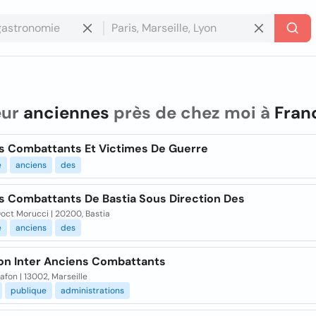
eur
anciennes
près de chez moi à
Fran
s Combattants Et Victimes De Guerre
e
anciens
des
s Combattants De Bastia Sous Direction Des
oct Morucci | 20200, Bastia
e
anciens
des
ion Inter Anciens Combattants
Lafon | 13002, Marseille
publique
administrations