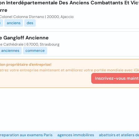
ion Interdépartementale Des Anciens Combattants Et Vi
rre
Colonel Colonna D'ornano | 20000, Ajaccio
e
anciens
des
ie Gangloff Ancienne
ce Cathédrale | 67000, Strasbourg
anciennes
commerce
ion propriétaire d'entreprise!
strez votre entreprise maintenant et améliorez votre portée mondiale avec iGl
Inscrivez-vous maint
reparation aux examens Paris
agences immobilires
abattoirs et ateliers 