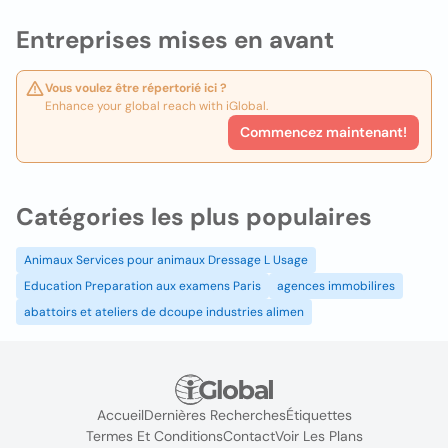
Entreprises mises en avant
Vous voulez être répertorié ici ?
Enhance your global reach with iGlobal.
Commencez maintenant!
Catégories les plus populaires
Animaux Services pour animaux Dressage L Usage
Education Preparation aux examens Paris
agences immobilires
abattoirs et ateliers de dcoupe industries alimen
Accueil
Dernières Recherches
Étiquettes
Termes Et Conditions
Contact
Voir Les Plans