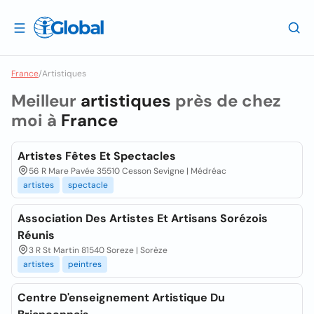
France
/
Artistiques
Meilleur
artistiques
près de chez
moi à
France
Artistes Fêtes Et Spectacles
56 R Mare Pavée 35510 Cesson Sevigne | Médréac
artistes
spectacle
Association Des Artistes Et Artisans Sorézois
Réunis
3 R St Martin 81540 Soreze | Sorèze
artistes
peintres
Centre D'enseignement Artistique Du