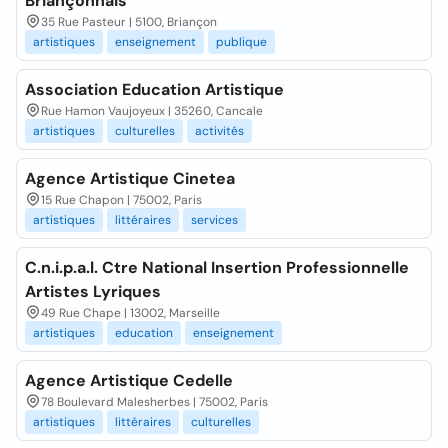
Briançonnais
35 Rue Pasteur | 5100, Briançon
artistiques
enseignement
publique
Association Education Artistique
Rue Hamon Vaujoyeux | 35260, Cancale
artistiques
culturelles
activités
Agence Artistique Cinetea
15 Rue Chapon | 75002, Paris
artistiques
littéraires
services
C.n.i.p.a.l. Ctre National Insertion Professionnelle
Artistes Lyriques
49 Rue Chape | 13002, Marseille
artistiques
education
enseignement
Agence Artistique Cedelle
78 Boulevard Malesherbes | 75002, Paris
artistiques
littéraires
culturelles