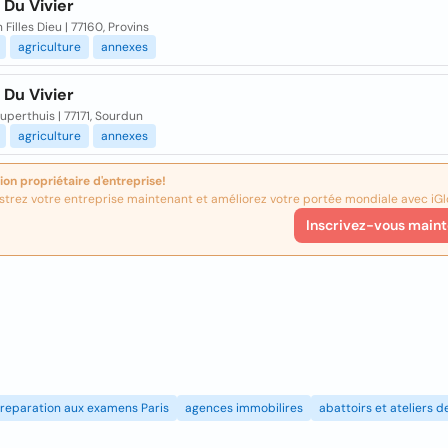
 Du Vivier
Filles Dieu | 77160, Provins
agriculture
annexes
 Du Vivier
perthuis | 77171, Sourdun
agriculture
annexes
ion propriétaire d'entreprise!
strez votre entreprise maintenant et améliorez votre portée mondiale avec iGl
Inscrivez-vous maint
reparation aux examens Paris
agences immobilires
abattoirs et ateliers 