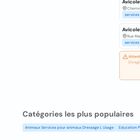
Avicole
Chemin 
services
Avicole
Rue Mau
services
Attent
Enregi
Catégories les plus populaires
Animaux Services pour animaux Dressage L Usage
Education P