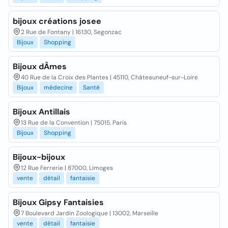
bijoux créations josee
2 Rue de Fontany | 16130, Segonzac
Bijoux
Shopping
Bijoux dÂmes
40 Rue de la Croix des Plantes | 45110, Châteauneuf-sur-Loire
Bijoux
médecine
Santé
Bijoux Antillais
13 Rue de la Convention | 75015, Paris
Bijoux
Shopping
Bijoux-bijoux
12 Rue Ferrerie | 87000, Limoges
vente
détail
fantaisie
Bijoux Gipsy Fantaisies
7 Boulevard Jardin Zoologique | 13002, Marseille
vente
détail
fantaisie