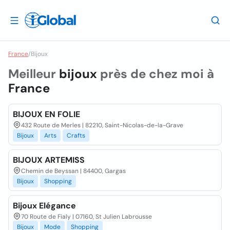
France
/
Bijoux
Meilleur
bijoux
près de chez moi à
France
BIJOUX EN FOLIE
432 Route de Merles | 82210, Saint-Nicolas-de-la-Grave
Bijoux
Arts
Crafts
BIJOUX ARTEMISS
Chemin de Beyssan | 84400, Gargas
Bijoux
Shopping
Bijoux Elégance
70 Route de Fialy | 07160, St Julien Labrousse
Bijoux
Mode
Shopping