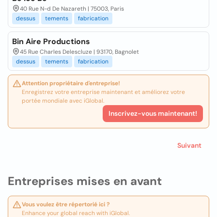
40 Rue N-d De Nazareth | 75003, Paris
dessus
tements
fabrication
Bin Aire Productions
45 Rue Charles Delescluze | 93170, Bagnolet
dessus
tements
fabrication
Attention propriétaire d'entreprise!
Enregistrez votre entreprise maintenant et améliorez votre
portée mondiale avec iGlobal.
Inscrivez-vous maintenant!
Suivant
Entreprises mises en avant
Vous voulez être répertorié ici ?
Enhance your global reach with iGlobal.