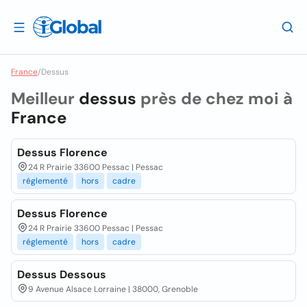
France
/
Dessus
Meilleur
dessus
près de chez moi à
France
Dessus Florence
24 R Prairie 33600 Pessac | Pessac
réglementé
hors
cadre
Dessus Florence
24 R Prairie 33600 Pessac | Pessac
réglementé
hors
cadre
Dessus Dessous
9 Avenue Alsace Lorraine | 38000, Grenoble