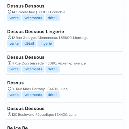
Dessus Dessous
14 Grande Rue | 38000, Grenoble
vente
vêtements
détail
Dessus Dessous Lingerie
12 Rue Georges Clemenceau | 85600, Montaigu
vente
détail
lingerie
Dessus Dessous
4 Rue Courteissade | 13090, Aix-en-provence
vente
vêtements
détail
Dessus
91 Rue Marx Dormoy | 34400, Lunel
vente
vêtements
détail
Dessus Dessous
120 Boulevard République | 34400, Lunel
Be Ice Be