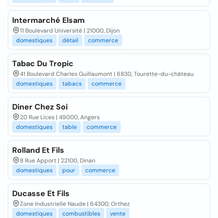
Intermarché Elsam
11 Boulevard Université | 21000, Dijon
domestiques
détail
commerce
Tabac Du Tropic
41 Boulevard Charles Guillaumont | 6830, Tourette-du-château
domestiques
tabacs
commerce
Diner Chez Soi
20 Rue Lices | 49000, Angers
domestiques
table
commerce
Rolland Et Fils
8 Rue Apport | 22100, Dinan
domestiques
pour
commerce
Ducasse Et Fils
Zone Industrielle Naude | 64300, Orthez
domestiques
combustibles
vente