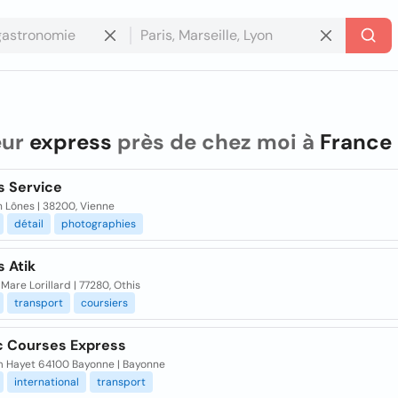
eur
express
près de chez moi à
France
s Service
 Lônes | 38200, Vienne
détail
photographies
 Atik
Mare Lorillard | 77280, Othis
transport
coursiers
ic Courses Express
 Hayet 64100 Bayonne | Bayonne
international
transport