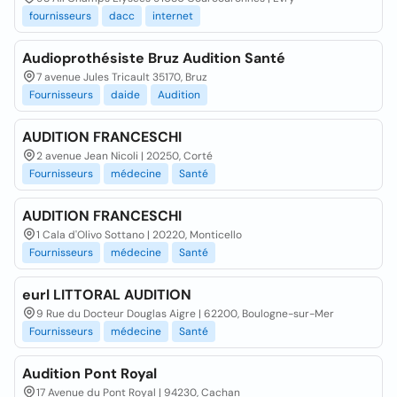
fournisseurs
dacc
internet
Audioprothésiste Bruz Audition Santé
7 avenue Jules Tricault 35170, Bruz
Fournisseurs
daide
Audition
AUDITION FRANCESCHI
2 avenue Jean Nicoli | 20250, Corté
Fournisseurs
médecine
Santé
AUDITION FRANCESCHI
1 Cala d'Olivo Sottano | 20220, Monticello
Fournisseurs
médecine
Santé
eurl LITTORAL AUDITION
9 Rue du Docteur Douglas Aigre | 62200, Boulogne-sur-Mer
Fournisseurs
médecine
Santé
Audition Pont Royal
17 Avenue du Pont Royal | 94230, Cachan