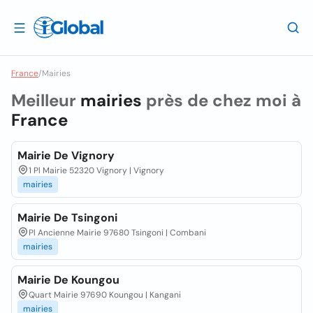
France
/
Mairies
Meilleur
mairies
près de chez moi à
France
Mairie De Vignory
1 Pl Mairie 52320 Vignory | Vignory
mairies
Mairie De Tsingoni
Pl Ancienne Mairie 97680 Tsingoni | Combani
mairies
Mairie De Koungou
Quart Mairie 97690 Koungou | Kangani
mairies