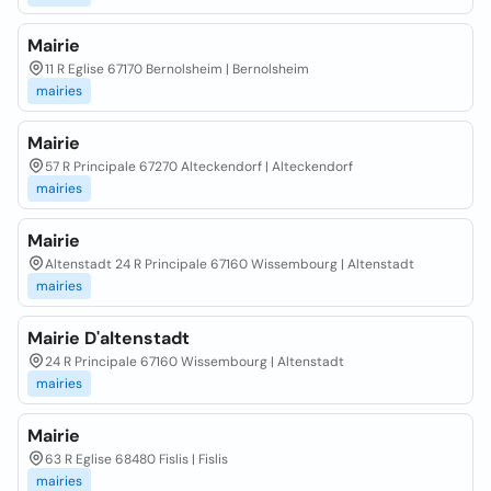
Mairie
11 R Eglise 67170 Bernolsheim | Bernolsheim
mairies
Mairie
57 R Principale 67270 Alteckendorf | Alteckendorf
mairies
Mairie
Altenstadt 24 R Principale 67160 Wissembourg | Altenstadt
mairies
Mairie D'altenstadt
24 R Principale 67160 Wissembourg | Altenstadt
mairies
Mairie
63 R Eglise 68480 Fislis | Fislis
mairies