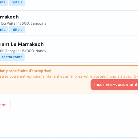
nts
hôtels
rrakech
Du Puits | 18600, Sancoins
nts
hôtels
rant Le Marrakech
 St Georges | 54000, Nancy
restaurants
ion propriétaire d'entreprise!
strez votre entreprise maintenant et améliorez votre portée mondiale avec iGl
Inscrivez-vous maint
ent