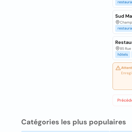
restaura
Sud Ma
Champ 
restaura
Restau
85 Rue
hôtels
Attent
Enregi
Précéd
Catégories les plus populaires