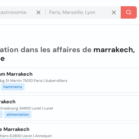
ation dans les affaires de
marrakech,
ce
m Marrakech
bg St Martin 75010 Paris | Aubervilliers
hammams
rakech
Strasbourg 34400 Lunel | Lunel
e
alimentation
ie Marrakech
hiers 62800 Lievin | Annequin