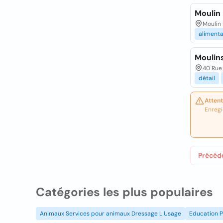
Moulin
Moulin
alimenta
Moulin
40 Rue 
détail
Attent
Enregi
Précéd
Catégories les plus populaires
Animaux Services pour animaux Dressage L Usage
Education P