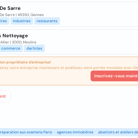
 De Sarre
 De Sarre | 49350, Gennes
ires
industries
restaurants
s Nettoyage
Allier | 3000, Moulins
commerce
darticles
ion propriétaire d'entreprise!
strez votre entreprise maintenant et améliorez votre portée mondiale avec iGl
Inscrivez-vous maint
ent
reparation aux examens Paris
agences immobilires
abattoirs et ateliers 