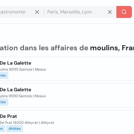
ation dans les affaires de
moulins, Fr
De La Galette
ulins 95110 Sannois | Meaux
ttes
De La Galette
ulins 95110 Sannois | Meaux
ttes
De Prat
De Prat 19200 Alleyrat | Alleyrat
es
dhôtes