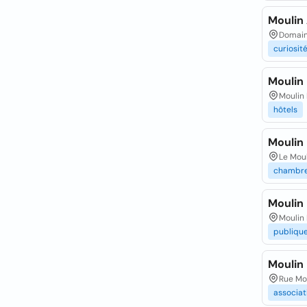
Moulin 
Domain
curiosit
Moulin 
Moulin 
hôtels
Moulin
Le Mou
chambr
Moulin 
Moulin 
publiqu
Moulin
Rue Mou
associat