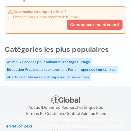
Vous voulez être répertorié ici ?
Enhance your global reach with iGlobal.
Commencez maintenant!
Catégories les plus populaires
Animaux Services pour animaux Dressage L Usage
Education Preparation aux examens Paris
agences immobilires
abattoirs et ateliers de dcoupe industries alimen
Accueil
Dernières Recherches
Étiquettes
Termes Et Conditions
Contact
Voir Les Plans
Nous utilisons des cookies pour améliorer l'expérience utilisateur
en savoir plus
. Si vous continuez à naviguer, vous acceptez leur