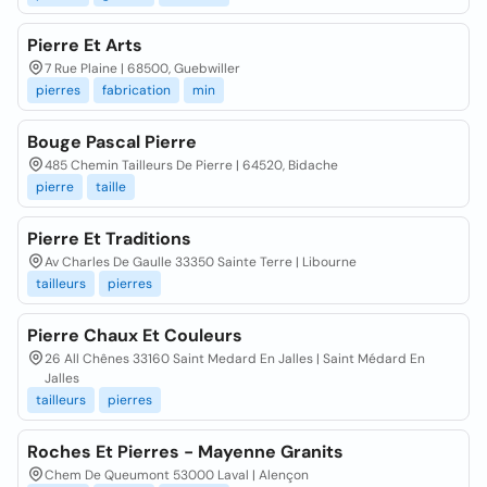
Pierre Et Arts
7 Rue Plaine | 68500, Guebwiller
pierres
fabrication
min
Bouge Pascal Pierre
485 Chemin Tailleurs De Pierre | 64520, Bidache
pierre
taille
Pierre Et Traditions
Av Charles De Gaulle 33350 Sainte Terre | Libourne
tailleurs
pierres
Pierre Chaux Et Couleurs
26 All Chênes 33160 Saint Medard En Jalles | Saint Médard En
Jalles
tailleurs
pierres
Roches Et Pierres - Mayenne Granits
Chem De Queumont 53000 Laval | Alençon