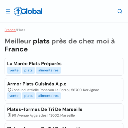
France
/
Plats
Meilleur
plats
près de chez moi à
France
La Marée Plats Préparés
vente
plats
alimentaires
Armor Plats Cuisinés A.p.c
Zone Industrielle Rohabon Le Porzo | 56700, Kervignac
vente
plats
alimentaires
Plates-formes De Tri De Marseille
99 Avenue Aygalades | 13002, Marseille