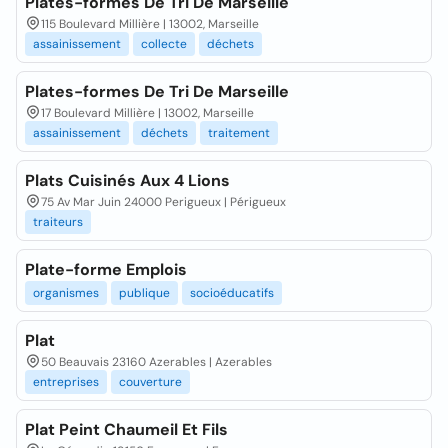
Plates-formes De Tri De Marseille
115 Boulevard Millière | 13002, Marseille
assainissement
collecte
déchets
Plates-formes De Tri De Marseille
17 Boulevard Millière | 13002, Marseille
assainissement
déchets
traitement
Plats Cuisinés Aux 4 Lions
75 Av Mar Juin 24000 Perigueux | Périgueux
traiteurs
Plate-forme Emplois
organismes
publique
socioéducatifs
Plat
50 Beauvais 23160 Azerables | Azerables
entreprises
couverture
Plat Peint Chaumeil Et Fils