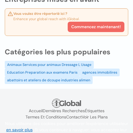
Vous voulez être répertorié ici ?
Enhance your global reach with iGlobal.
Commencez maintenant!
Catégories les plus populaires
Animaux Services pour animaux Dressage L Usage
Education Preparation aux examens Paris
agences immobilires
abattoirs et ateliers de dcoupe industries alimen
Accueil
Dernières Recherches
Étiquettes
Termes Et Conditions
Contact
Voir Les Plans
Nous utilisons des cookies pour améliorer l'expérience utilisateur
en savoir plus
. Si vous continuez à naviguer, vous acceptez leur