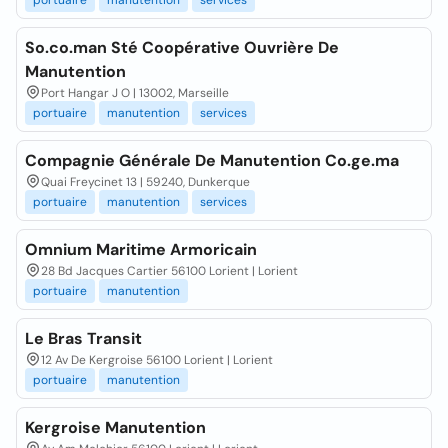
portuaire
manutention
services
So.co.man Sté Coopérative Ouvrière De
Manutention
Port Hangar J O | 13002, Marseille
portuaire
manutention
services
Compagnie Générale De Manutention Co.ge.ma
Quai Freycinet 13 | 59240, Dunkerque
portuaire
manutention
services
Omnium Maritime Armoricain
28 Bd Jacques Cartier 56100 Lorient | Lorient
portuaire
manutention
Le Bras Transit
12 Av De Kergroise 56100 Lorient | Lorient
portuaire
manutention
Kergroise Manutention