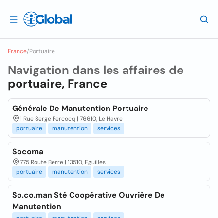
France
/
Portuaire
Navigation dans les affaires de
portuaire, France
Générale De Manutention Portuaire
1 Rue Serge Fercocq | 76610, Le Havre
portuaire
manutention
services
Socoma
775 Route Berre | 13510, Eguilles
portuaire
manutention
services
So.co.man Sté Coopérative Ouvrière De
Manutention